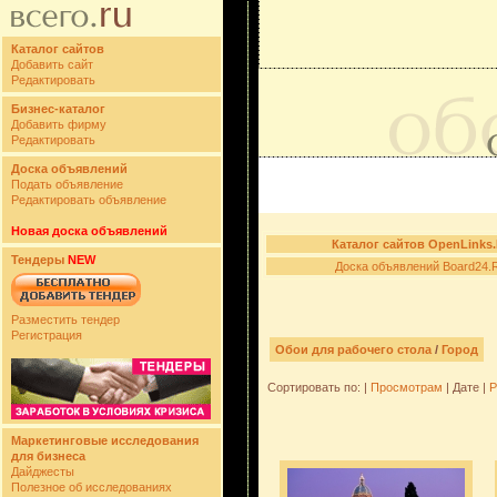
Каталог сайтов
Добавить сайт
Редактировать
Бизнес-каталог
Добавить фирму
Редактировать
Доска объявлений
Подать объявление
Редактировать объявление
Новая доска объявлений
Каталог сайтов OpenLinks
Тендеры
NEW
Доска объявлений Board24.
Разместить тендер
Регистрация
Обои для рабочего стола
/
Город
Сортировать по: |
Просмотрам
| Дате |
Р
Маркетинговые исследования
для бизнеса
Дайджесты
Полезное об исследованиях