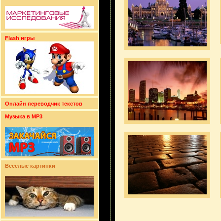
Flash игры
Онлайн переводчик текстов
Музыка в MP3
Веселые картинки