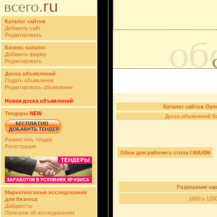
Каталог сайтов
Добавить сайт
Редактировать
Бизнес-каталог
Добавить фирму
Редактировать
Доска объявлений
Подать объявление
Редактировать объявление
Новая доска объявлений
Каталог сайтов Ope
Тендеры
NEW
Доска объявлений B
Разместить тендер
Регистрация
Обои для рабочего стола
/
MAXIM
Разрешение кар
Маркетинговые исследования
1600 x 120
для бизнеса
Дайджесты
Полезное об исследованиях