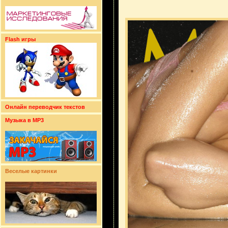
Flash игры
Онлайн переводчик текстов
Музыка в MP3
Веселые картинки