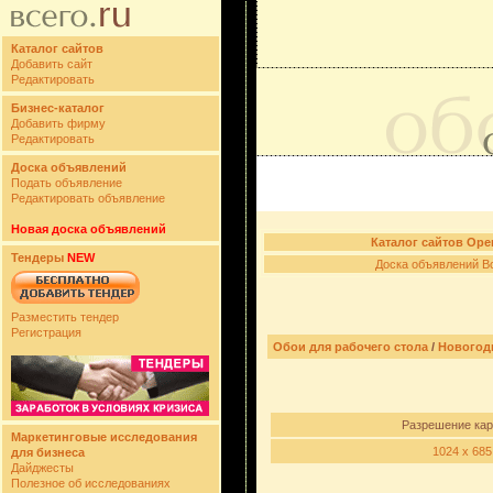
Каталог сайтов
Добавить сайт
Редактировать
Бизнес-каталог
Добавить фирму
Редактировать
Доска объявлений
Подать объявление
Редактировать объявление
Новая доска объявлений
Каталог сайтов Ope
Тендеры
NEW
Доска объявлений B
Разместить тендер
Регистрация
Обои для рабочего стола
/
Новогод
Разрешение кар
Маркетинговые исследования
1024 x 685
для бизнеса
Дайджесты
Полезное об исследованиях