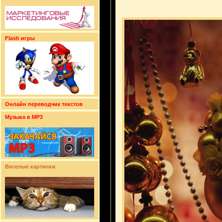
Flash игры
Онлайн переводчик текстов
Музыка в MP3
Веселые картинки