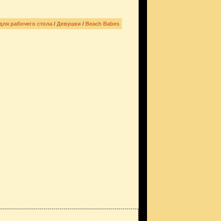
для рабочего стола
/
Девушки
/
Beach Babes