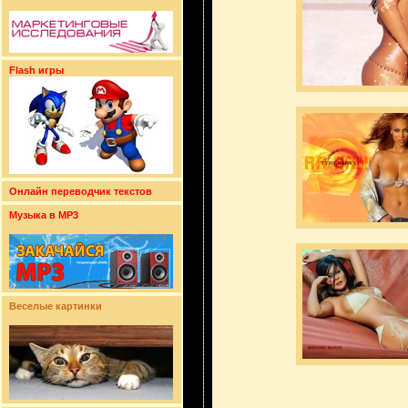
Flash игры
Онлайн переводчик текстов
Музыка в MP3
Веселые картинки