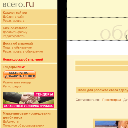
Каталог сайтов
Добавить сайт
Редактировать
Бизнес-каталог
Добавить фирму
Редактировать
Доска объявлений
Подать объявление
Редактировать объявление
Новая доска объявлений
Тендеры
NEW
Разместить тендер
Регистрация
Обои для рабочего стола
/
Дев
Сортировать по: |
Просмотрам
| Да
Маркетинговые исследования
для бизнеса
Дайджесты
Полезное об исследованиях