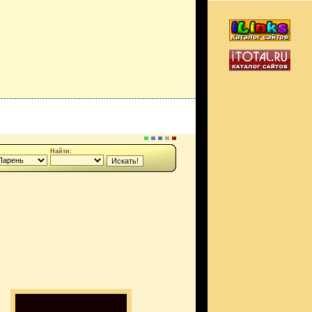
Найти: