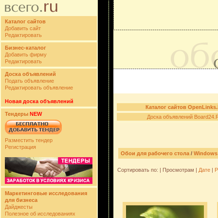
Каталог сайтов
Добавить сайт
Редактировать
Бизнес-каталог
Добавить фирму
Редактировать
Доска объявлений
Подать объявление
Редактировать объявление
Новая доска объявлений
Каталог сайтов OpenLinks
Тендеры
NEW
Доска объявлений Board24.
Разместить тендер
Регистрация
Обои для рабочего стола
/
Windows 
Сортировать по: | Просмотрам |
Дате
|
Р
Маркетинговые исследования
для бизнеса
Дайджесты
Полезное об исследованиях