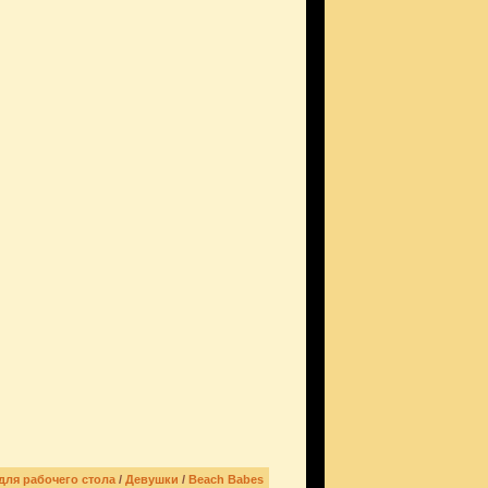
для рабочего стола
/
Девушки
/
Beach Babes