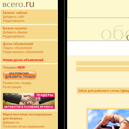
Каталог сайтов
Добавить сайт
Редактировать
Бизнес-каталог
Добавить фирму
Редактировать
Доска объявлений
Подать объявление
Редактировать объявление
Новая доска объявлений
Тендеры
NEW
Разместить тендер
Регистрация
Обои для рабочего стола
/
Дев
Маркетинговые исследования
для бизнеса
Дайджесты
Полезное об исследованиях