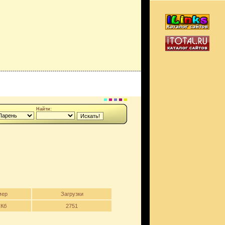
Найти:
мер
Загрузки
 Кб
2751