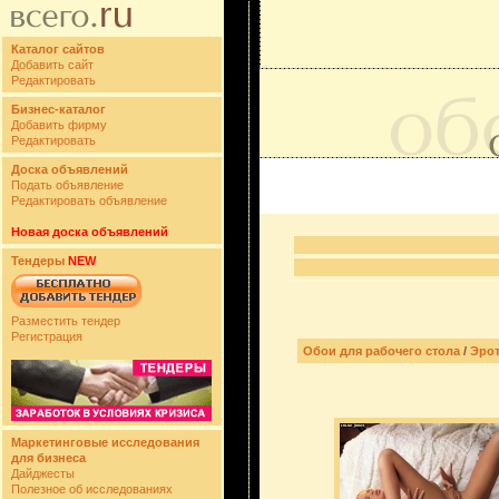
Каталог сайтов
Добавить сайт
Редактировать
Бизнес-каталог
Добавить фирму
Редактировать
Доска объявлений
Подать объявление
Редактировать объявление
Новая доска объявлений
Тендеры
NEW
Разместить тендер
Регистрация
Обои для рабочего стола
/
Эрот
Маркетинговые исследования
для бизнеса
Дайджесты
Полезное об исследованиях