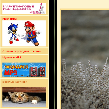
Flash игры
Онлайн переводчик текстов
Музыка в MP3
Веселые картинки